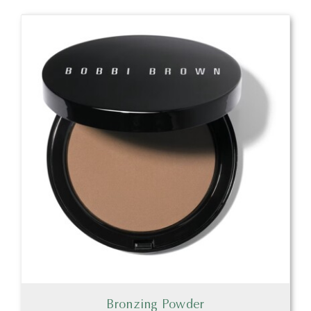
Bronzing Powder