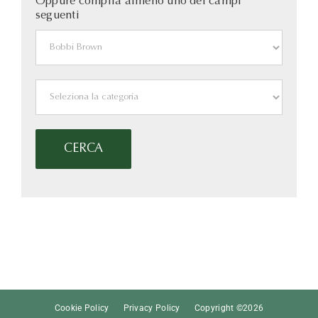
Oppure compila almeno uno dei campi
seguenti
Cookie Policy
Privacy Policy
Copyright ©
2026