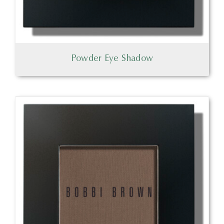
Powder Eye Shadow