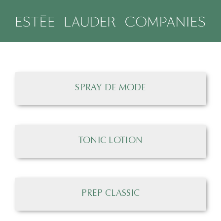
Salta
al
contenuto
SPRAY DE MODE
TONIC LOTION
PREP CLASSIC