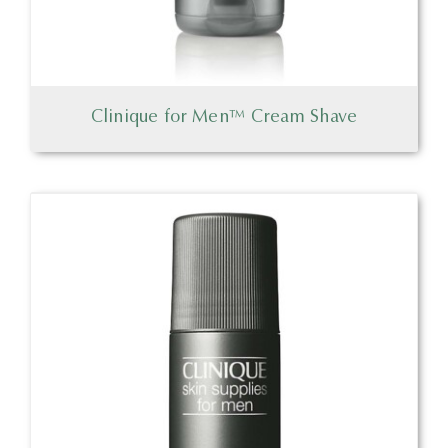
Clinique for Men™ Cream Shave