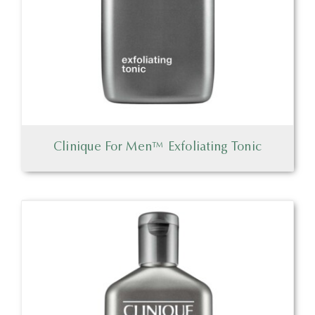
Clinique For Men™ Exfoliating Tonic