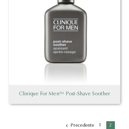
Clinique For Men™ Post-Shave Soother
1
2
Precedente