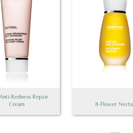
l Anti-Redness Repair
Cream
8-Flower Necta