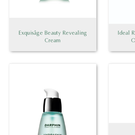
Exquisâge Beauty Revealing
Ideal R
Cream
O