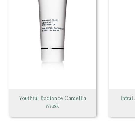
Youthful Radiance Camellia
Intra
Mask