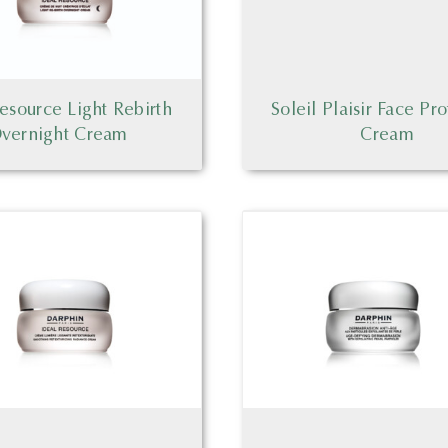
esource Light Rebirth
Soleil Plaisir Face Pr
vernight Cream
Cream