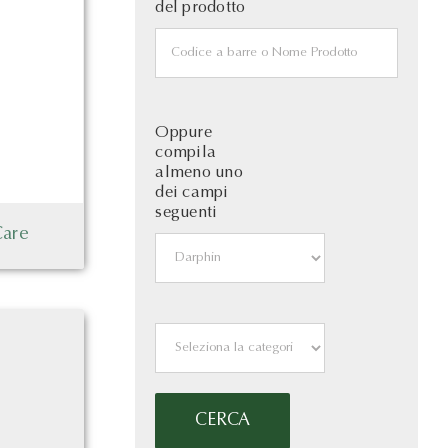
del prodotto
Oppure
compila
almeno uno
dei campi
seguenti
Care