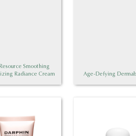
 Resource Smoothing
rizing Radiance Cream
Age-Defying Dermab