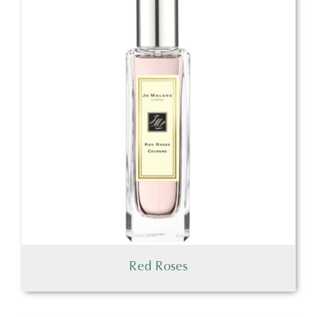
Red Roses