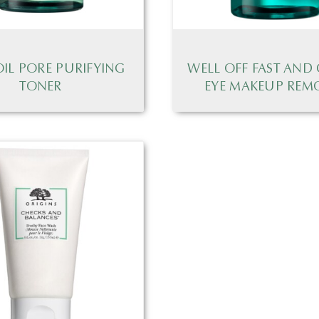
OIL PORE PURIFYING
WELL OFF FAST AND
TONER
EYE MAKEUP REM