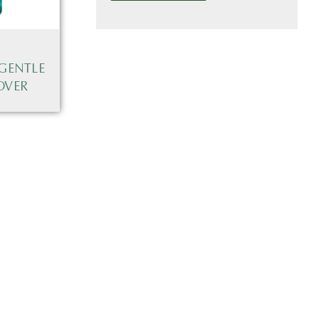
 GENTLE
OVER