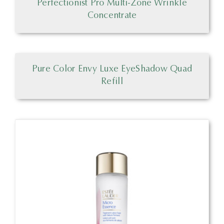
Perfectionist Pro Multi-Zone Wrinkle
Concentrate
Pure Color Envy Luxe EyeShadow Quad
Refill