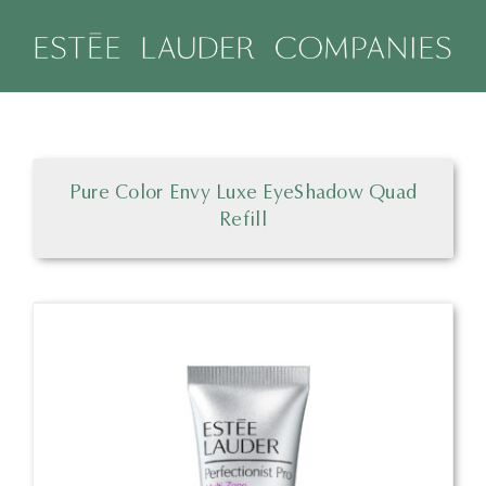
Salta
al
contenuto
Pure Color Envy Luxe EyeShadow Quad
Refill