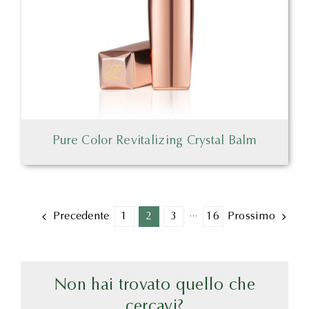
Pure Color Revitalizing Crystal Balm
1
2
3
···
16
Precedente
Prossimo
Non hai trovato quello che
cercavi?