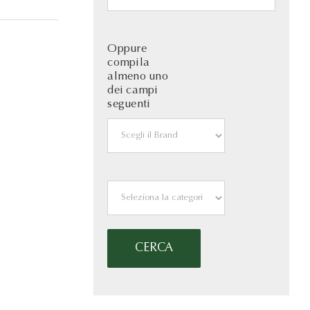
Oppure
compila
almeno uno
dei campi
seguenti