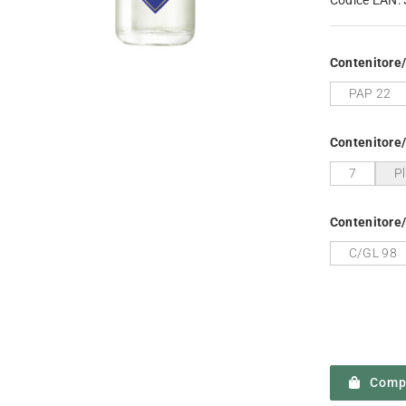
Contenitore
PAP 22
Contenitore
7
P
Contenitore/
C/GL 98
Compr