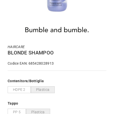
HAIRCARE
BLONDE SHAMPOO
Codice EAN: 685428028913
Contenitore/Bottiglia
HDPE 2
Plastica
Tappo
PP 5
Plastica