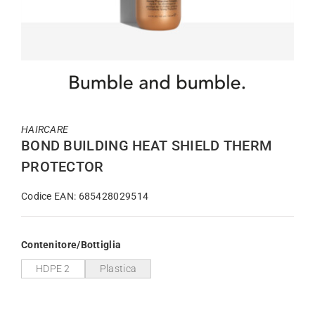
HAIRCARE
BOND BUILDING HEAT SHIELD THERM
PROTECTOR
Codice EAN: 685428029514
Contenitore/Bottiglia
HDPE 2
Plastica