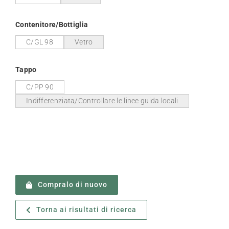
Contenitore/Bottiglia
C/GL 98
Vetro
Tappo
C/PP 90
Indifferenziata/Controllare le linee guida locali
Compralo di nuovo
Torna ai risultati di ricerca