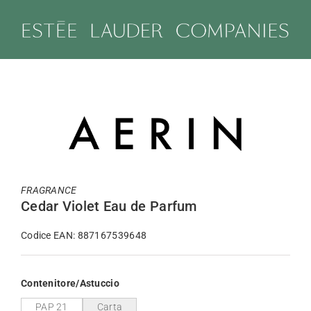
Salta
al
contenuto
FRAGRANCE
Cedar Violet Eau de Parfum
Codice EAN: 887167539648
Contenitore/Astuccio
PAP 21
Carta