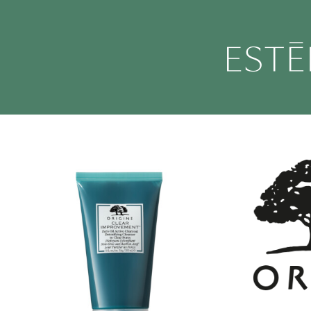
Salta
al
contenuto