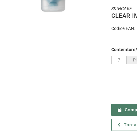
SKINCARE
CLEAR I
Codice EAN:
Contenitore
7
P
Compr
Torna 