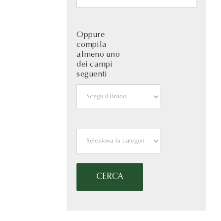
Oppure
compila
almeno uno
dei campi
seguenti