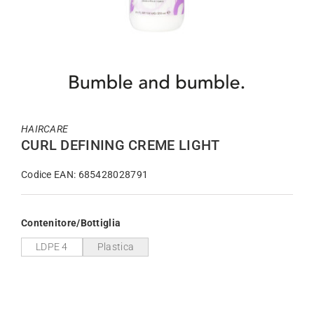
HAIRCARE
CURL DEFINING CREME LIGHT
Codice EAN: 685428028791
Contenitore/Bottiglia
LDPE 4
Plastica