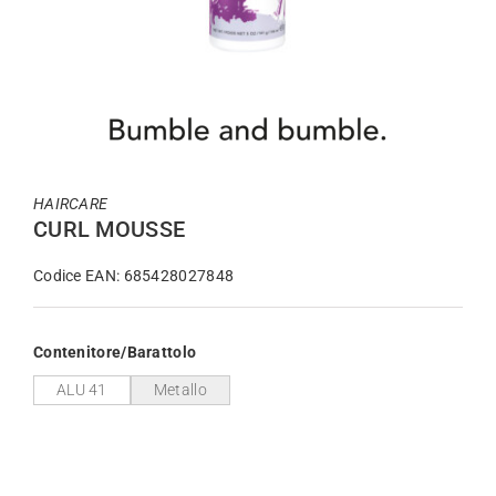
HAIRCARE
CURL MOUSSE
Codice EAN: 685428027848
Contenitore/Barattolo
ALU 41
Metallo