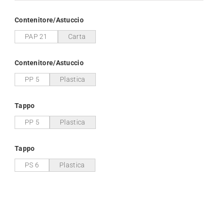
Contenitore/Astuccio
PAP 21
Carta
Contenitore/Astuccio
PP 5
Plastica
Tappo
PP 5
Plastica
Tappo
PS 6
Plastica