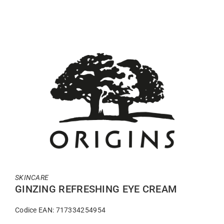
SKINCARE
GINZING REFRESHING EYE CREAM
Codice EAN: 717334254954