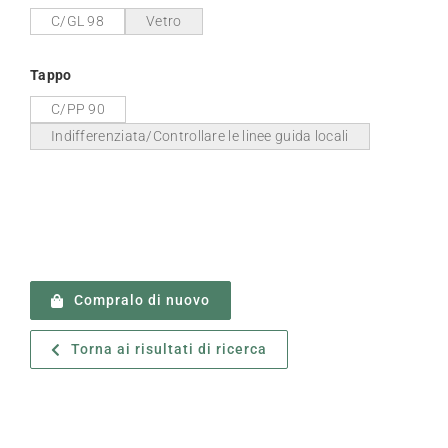
C/GL 98
Vetro
Tappo
C/PP 90
Indifferenziata/Controllare le linee guida locali
Compralo di nuovo
Torna ai risultati di ricerca