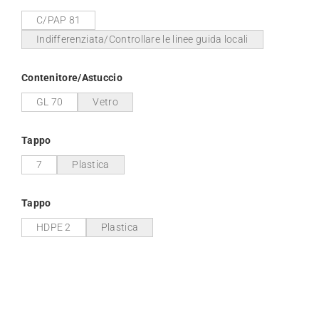
C/PAP 81
Indifferenziata/Controllare le linee guida locali
Contenitore/Astuccio
GL 70
Vetro
Tappo
7
Plastica
Tappo
HDPE 2
Plastica