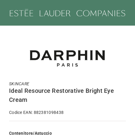
Salta
al
contenuto
SKINCARE
Ideal Resource Restorative Bright Eye
Cream
Codice EAN: 882381098438
Contenitore/Astuccio