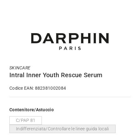
SKINCARE
Intral Inner Youth Rescue Serum
Codice EAN: 882381002084
Contenitore/Astuccio
C/PAP 81
Indifferenziata/Controllare le linee guida locali