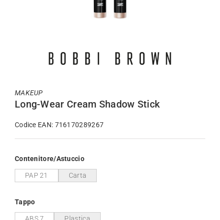
MAKEUP
Long-Wear Cream Shadow Stick
Codice EAN: 716170289267
Contenitore/Astuccio
PAP 21
Carta
Tappo
ABS 7
Plastica