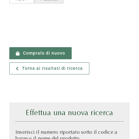
Compralo di nuovo
Torna ai risultati di ricerca
Effettua una nuova ricerca
Inserisci il numero riportato sotto il codice a
barre o il nome del prodotto