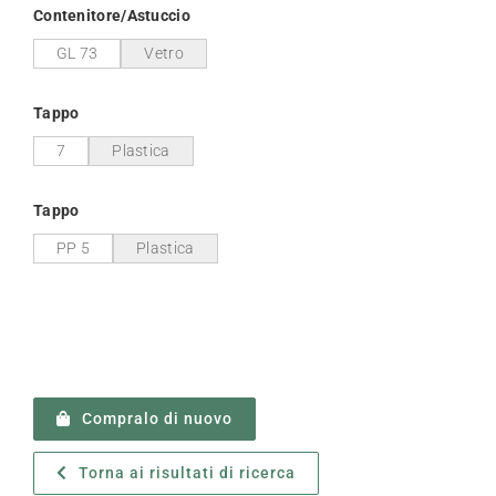
Contenitore/Astuccio
GL 73
Vetro
Tappo
7
Plastica
Tappo
PP 5
Plastica
Compralo di nuovo
Torna ai risultati di ricerca