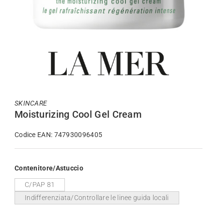
SKINCARE
Moisturizing Cool Gel Cream
Codice EAN: 747930096405
Contenitore/Astuccio
C/PAP 81
Indifferenziata/Controllare le linee guida locali