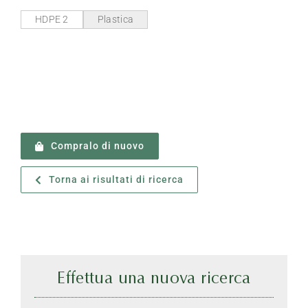
HDPE 2
Plastica
Compralo di nuovo
Torna ai risultati di ricerca
Effettua una nuova ricerca