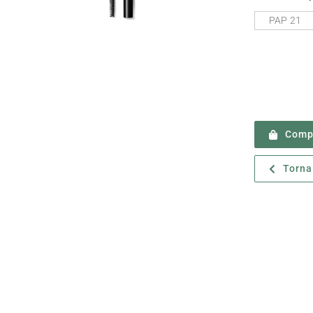
PAP 21
Compr
Torna 