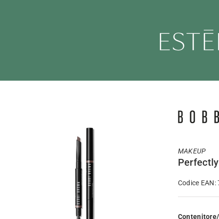
Salta
al
contenuto
MAKEUP
Perfectl
Codice EAN:
Contenitore