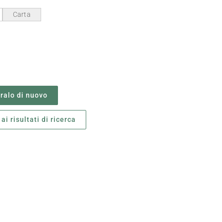
Carta
alo di nuovo
ai risultati di ricerca