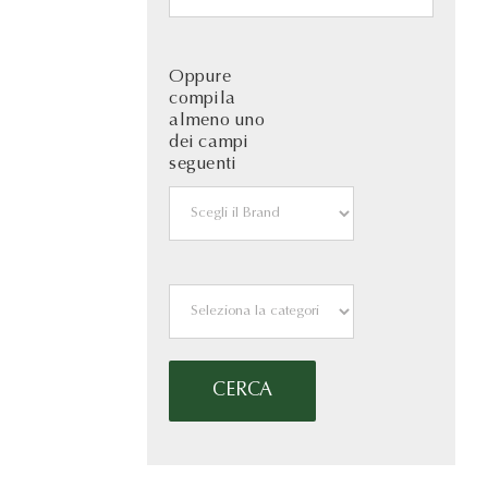
Oppure
compila
almeno uno
dei campi
seguenti