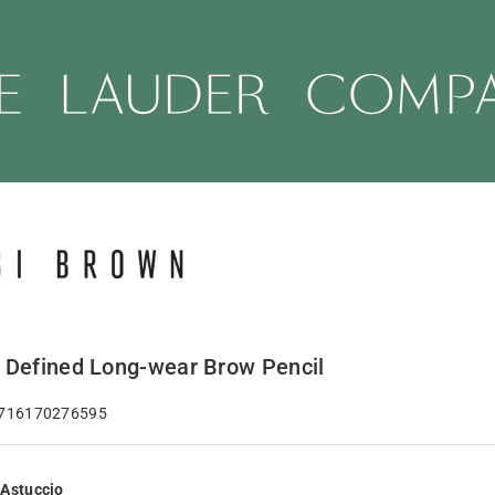
y Defined Long-wear Brow Pencil
 716170276595
/Astuccio