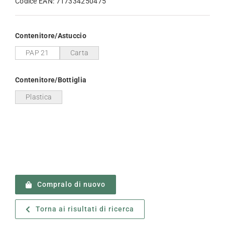
Codice EAN: 717334250475
Contenitore/Astuccio
PAP 21
Carta
Contenitore/Bottiglia
Plastica
Compralo di nuovo
Torna ai risultati di ricerca