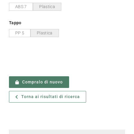
ABS 7
Plastica
Tappo
PP 5
Plastica
Compralo di nuovo
Torna ai risultati di ricerca