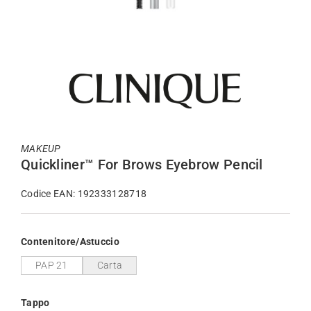
MAKEUP
Quickliner™ For Brows Eyebrow Pencil
Codice EAN: 192333128718
Contenitore/Astuccio
PAP 21
Carta
Tappo