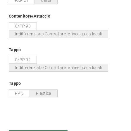
PAP 21
Carta
Contenitore/Astuccio
C/PP 90
Indifferenziata/Controllare le linee guida locali
Tappo
C/PP 92
Indifferenziata/Controllare le linee guida locali
Tappo
PP 5
Plastica