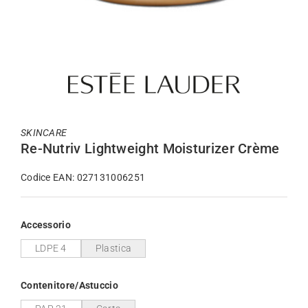
SKINCARE
Re-Nutriv Lightweight Moisturizer Crème
Codice EAN: 027131006251
Accessorio
LDPE 4
Plastica
Contenitore/Astuccio