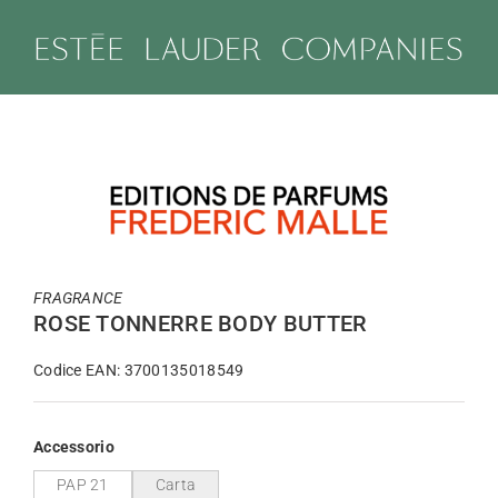
Salta
al
contenuto
FRAGRANCE
ROSE TONNERRE BODY BUTTER
Codice EAN: 3700135018549
Accessorio
PAP 21
Carta