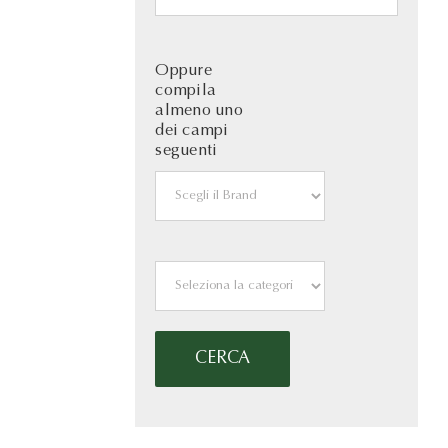
Oppure
compila
almeno uno
dei campi
seguenti