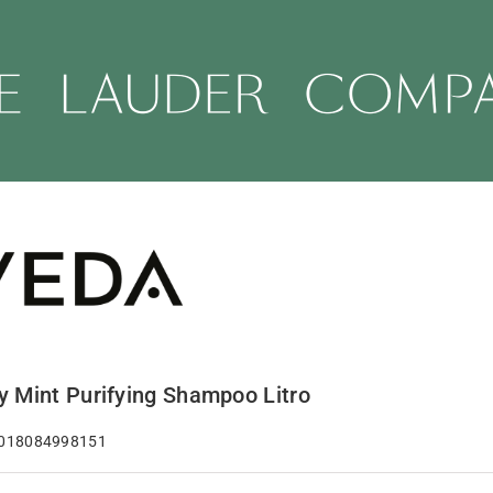
 Mint Purifying Shampoo Litro
 018084998151