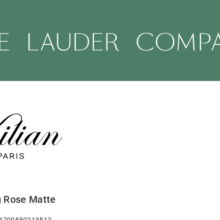
 Rose Matte
 3700550213512