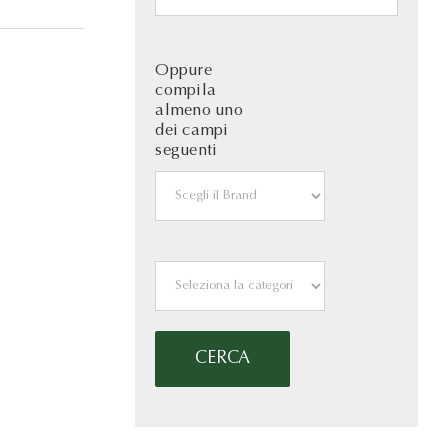
Oppure
compila
almeno uno
dei campi
seguenti