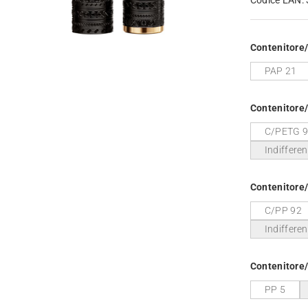
Contenitore
PAP 21
Contenitore
C/PETG 
Indifferen
Contenitore
C/PP 92
Indifferen
Contenitore
PP 5