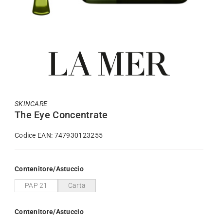
SKINCARE
The Eye Concentrate
Codice EAN: 747930123255
Contenitore/Astuccio
PAP 21
Carta
Contenitore/Astuccio