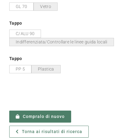
GL 70
Vetro
Tappo
C/ALU 90
Indifferenziata/Controllare le linee guida locali
Tappo
PP 5
Plastica
Compralo di nuovo
Torna ai risultati di ricerca