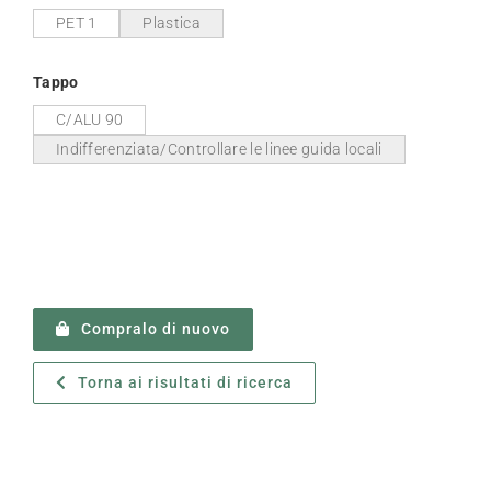
PET 1
Plastica
Tappo
C/ALU 90
Indifferenziata/Controllare le linee guida locali
Compralo di nuovo
Torna ai risultati di ricerca