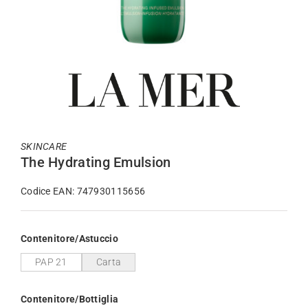
SKINCARE
The Hydrating Emulsion
Codice EAN: 747930115656
Contenitore/Astuccio
PAP 21
Carta
Contenitore/Bottiglia