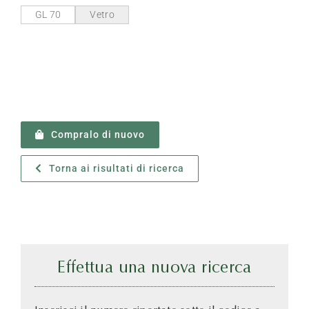
GL 70
Vetro
Compralo di nuovo
Torna ai risultati di ricerca
Effettua una nuova ricerca