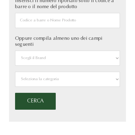
Inserisci il numero riportato sotto il codice a
barre o il nome del prodotto
Oppure compila almeno uno dei campi
seguenti