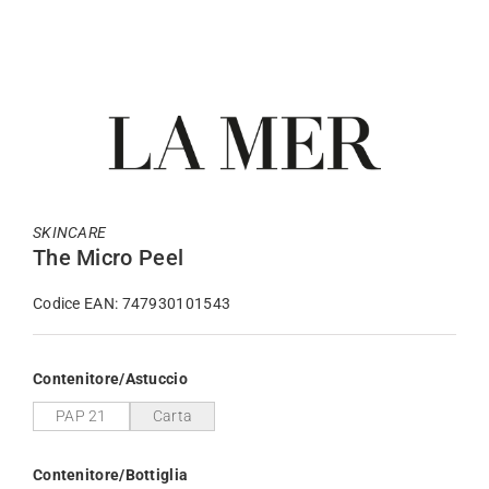
SKINCARE
The Micro Peel
Codice EAN: 747930101543
Contenitore/Astuccio
PAP 21
Carta
Contenitore/Bottiglia