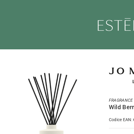
Salta
al
contenuto
FRAGRANCE
Wild Berr
Codice EAN: