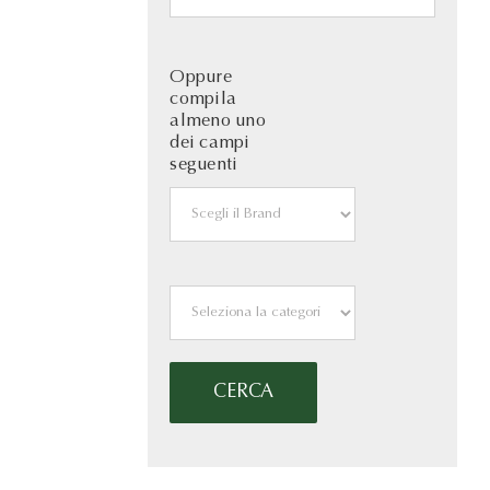
Oppure
compila
almeno uno
dei campi
seguenti