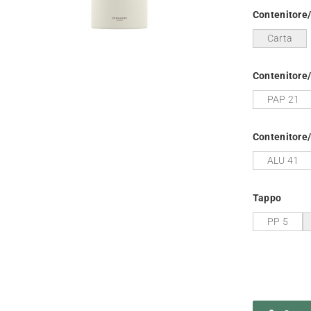
Contenitore
Carta
Contenitore
PAP 21
Contenitore/
ALU 41
Tappo
PP 5