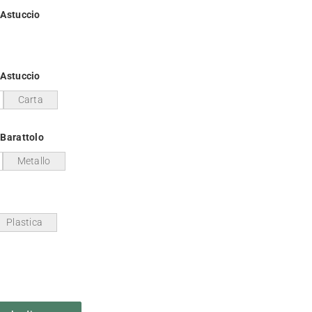
/Astuccio
/Astuccio
Carta
Barattolo
Metallo
Plastica