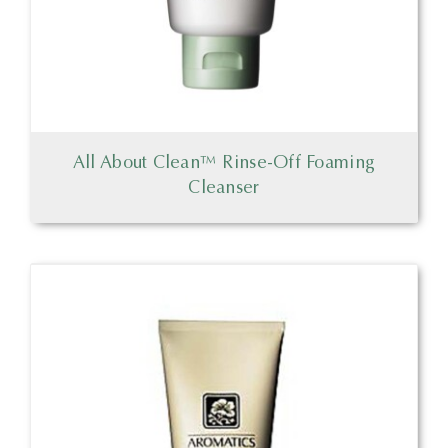
All About Clean™ Rinse-Off Foaming
Cleanser