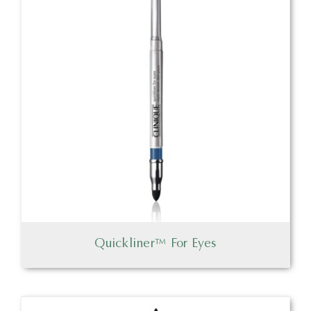
Quickliner™ For Eyes