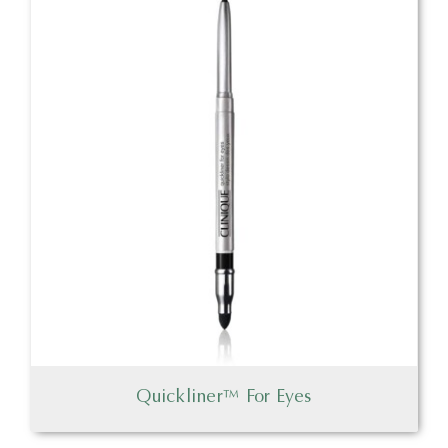
Quickliner™ For Eyes