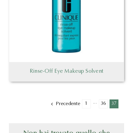
Rinse-Off Eye Makeup Solvent
1
···
36
37
Precedente