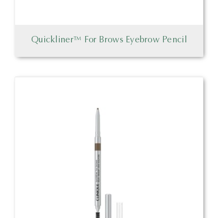
Quickliner™ For Brows Eyebrow Pencil