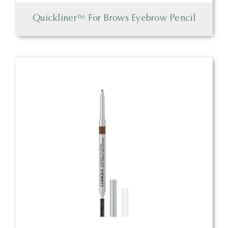
Quickliner™ For Brows Eyebrow Pencil