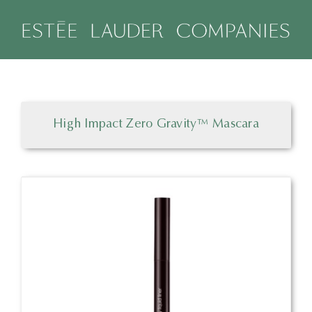
Salta
al
contenuto
High Impact Zero Gravity™ Mascara