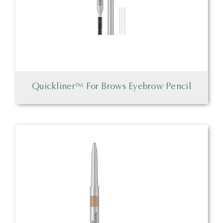
Quickliner™ For Brows Eyebrow Pencil