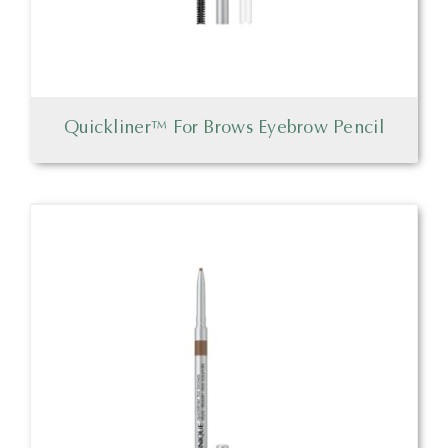
Quickliner™ For Brows Eyebrow Pencil