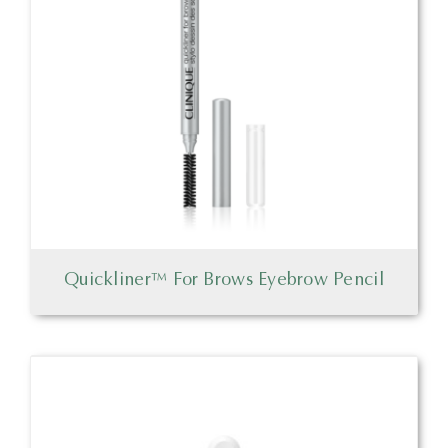
Quickliner™ For Brows Eyebrow Pencil